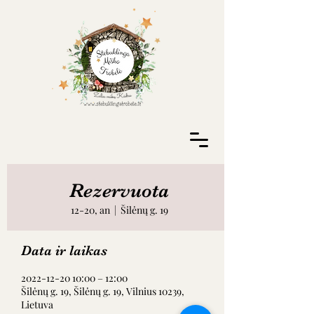
Rezervuota
12-20, an
  |  
Šilėnų g. 19
Data ir laikas
2022-12-20 10:00 – 12:00
Šilėnų g. 19, Šilėnų g. 19, Vilnius 10239,
Lietuva