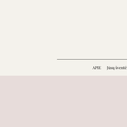
APIE
Jūsų švent