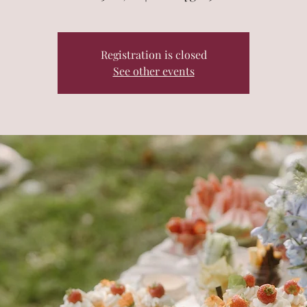
Registration is closed
See other events