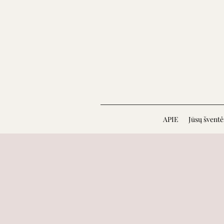
APIE
Jūsų švent