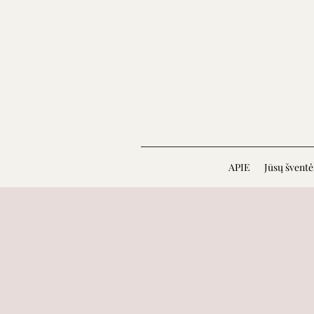
APIE
Jūsų švent